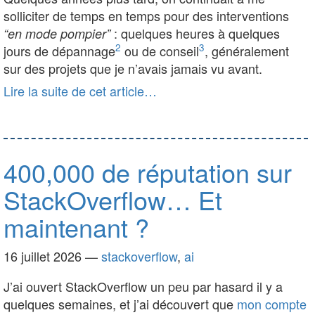
solliciter de temps en temps pour des interventions
: quelques heures à quelques
“en mode pompier”
2
3
jours de dépannage
ou de conseil
, généralement
sur des projets que je n’avais jamais vu avant.
Lire la suite de cet article…
400,000 de réputation sur
StackOverflow… Et
maintenant ?
16 juillet 2026
—
stackoverflow
,
ai
J’ai ouvert StackOverflow un peu par hasard il y a
quelques semaines, et j’ai découvert que
mon compte