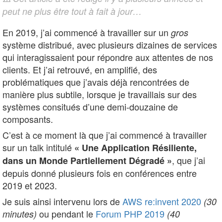
peut ne plus être tout à fait à jour…
En 2019, j’ai commencé à travailler sur un
gros
système distribué, avec plusieurs dizaines de services
qui interagissaient pour répondre aux attentes de nos
clients. Et j’ai retrouvé, en amplifié, des
problématiques que j’avais déjà rencontrées de
manière plus subtile, lorsque je travaillais sur des
systèmes consitués d’une demi-douzaine de
composants.
C’est à ce moment là que j’ai commencé à travailler
sur un talk intitulé
« Une Application Résiliente,
, que j’ai
dans un Monde Partiellement Dégradé »
depuis donné plusieurs fois en conférences entre
2019 et 2023.
Je suis ainsi intervenu lors de
AWS re:invent 2020
(30
ou pendant le
Forum PHP 2019
minutes)
(40