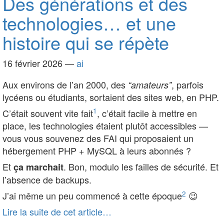
Des générations et des
technologies… et une
histoire qui se répète
16 février 2026
—
ai
Aux environs de l’an 2000, des
, parfois
“amateurs”
lycéens ou étudiants, sortaient des sites web, en PHP.
1
C’était souvent vite fait
, c’était facile à mettre en
place, les technologies étaient plutôt accessibles —
vous vous souvenez des FAI qui proposaient un
hébergement PHP + MySQL à leurs abonnés ?
Et
. Bon, modulo les failles de sécurité. Et
ça marchait
l’absence de backups.
2
J’ai même un peu commencé à cette époque
😉
Lire la suite de cet article…