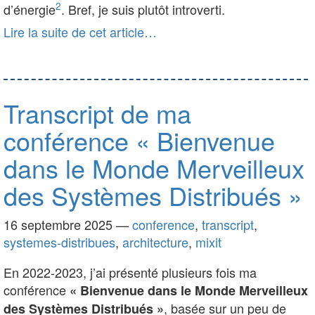
2
d’énergie
. Bref, je suis plutôt introverti.
Lire la suite de cet article…
Transcript de ma
conférence « Bienvenue
dans le Monde Merveilleux
des Systèmes Distribués »
16 septembre 2025
—
conference
,
transcript
,
systemes-distribues
,
architecture
,
mixit
En 2022-2023, j’ai présenté plusieurs fois ma
conférence
« Bienvenue dans le Monde Merveilleux
, basée sur un peu de
des Systèmes Distribués »