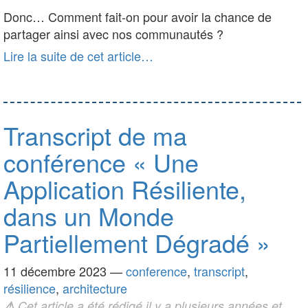
Donc… Comment fait-on pour avoir la chance de
partager ainsi avec nos communautés ?
Lire la suite de cet article…
Transcript de ma
conférence « Une
Application Résiliente,
dans un Monde
Partiellement Dégradé »
11 décembre 2023
—
conference
,
transcript
,
résilience
,
architecture
⚠
Cet article a été rédigé il y a plusieurs années et