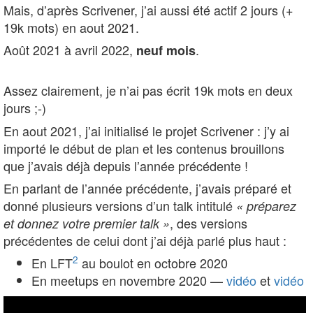
Mais, d’après Scrivener, j’ai aussi été actif 2 jours (+
19k mots) en aout 2021.
Août 2021 à avril 2022,
.
neuf mois
Assez clairement, je n’ai pas écrit 19k mots en deux
jours ;-)
En aout 2021, j’ai initialisé le projet Scrivener : j’y ai
importé le début de plan et les contenus brouillons
que j’avais déjà depuis l’année précédente !
En parlant de l’année précédente, j’avais préparé et
donné plusieurs versions d’un talk intitulé
« préparez
, des versions
et donnez votre premier talk »
précédentes de celui dont j’ai déjà parlé plus haut :
2
En LFT
au boulot en octobre 2020
En meetups en novembre 2020 —
vidéo
et
vidéo