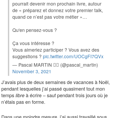
pourrait devenir mon prochain livre, autour
de « préparez et donnez votre premier talk,
quand ce n’est pas votre métier »…
Qu'en pensez-vous ?
Ça vous intéresse ?
Vous aimeriez participer ? Vous avez des
suggestions ?
pic.twitter.com/UOCgFI7QVx
— Pascal MARTIN 😶‍🌫️ (@pascal_martin)
November 3, 2021
J’avais plus de deux semaines de vacances à Noël,
pendant lesquelles j’ai passé quasiment tout mon
temps
à écrire – sauf pendant trois jours où je
libre
n’étais pas en forme.
Dans une moindre mesure, j’ai aussi travaillé sous