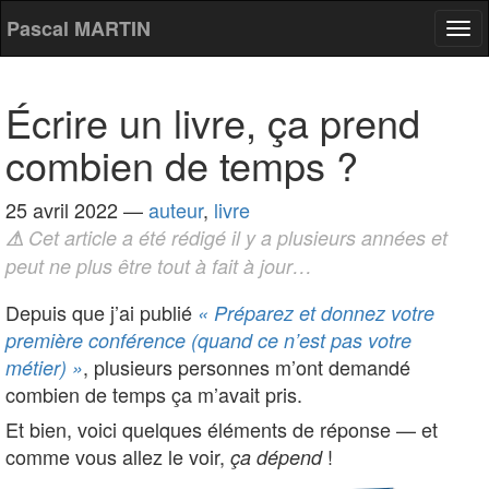
Pascal MARTIN
Tog
nav
Écrire un livre, ça prend
combien de temps ?
25 avril 2022
—
auteur
,
livre
⚠
Cet article a été rédigé il y a plusieurs années et
peut ne plus être tout à fait à jour…
Depuis que j’ai publié
« Préparez et donnez votre
première conférence (quand ce n’est pas votre
, plusieurs personnes m’ont demandé
métier) »
combien de temps ça m’avait pris.
Et bien, voici quelques éléments de réponse — et
comme vous allez le voir,
!
ça dépend