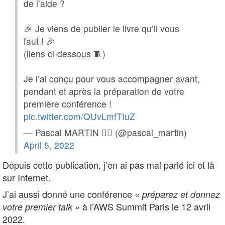
de l’aide ?
🎉 Je viens de publier le livre qu’il vous
faut ! 🎉
(liens ci-dessous 🧵)
Je l’ai conçu pour vous accompagner avant,
pendant et après la préparation de votre
première conférence !
pic.twitter.com/QUvLmfTIuZ
— Pascal MARTIN 😶‍🌫️ (@pascal_martin)
April 5, 2022
Depuis cette publication, j’en ai pas mal parlé ici et là
sur Internet.
J’ai aussi donné une conférence
« préparez et donnez
à l’AWS Summit Paris le 12 avril
votre premier talk »
2022.