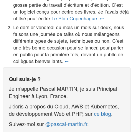
grosse partie du travail d’écriture et d’édition. C’est
un logiciel conçu pour écrire des livres. Je l’avais déjà
utilisé pour écrire
Le Plan Copenhague
.
↩︎
Le dernier vendredi du mois un mois sur deux, nous
faisons une journée de talks où nous mélangeons
différents types de sujets, techniques ou non. C’est
une très bonne occasion pour se lancer, pour parler
en public pour la première fois, devant un public de
collègues bienveillants.
↩︎
Qui suis-je ?
Je m'appelle
Pascal MARTIN
, je suis
Principal
Engineer
à
Lyon
,
France
.
J'écris à propos du Cloud, AWS et Kubernetes,
de développement Web et PHP, sur
ce blog
.
Suivez-moi sur
@pascal-martin.fr
.