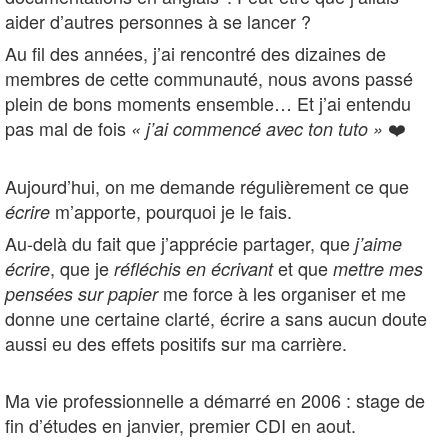
aider d’autres personnes à se lancer ?
Au fil des années, j’ai rencontré des dizaines de
membres de cette communauté, nous avons passé
plein de bons moments ensemble… Et j’ai entendu
pas mal de fois
❤️
« j’ai commencé avec ton tuto »
Aujourd’hui, on me demande régulièrement ce que
m’apporte, pourquoi je le fais.
écrire
Au-delà du fait que j’apprécie partager, que
j’aime
, que je
et que
écrire
réfléchis en écrivant
mettre mes
me force à les organiser et me
pensées sur papier
donne une certaine clarté, écrire a sans aucun doute
aussi eu des effets positifs sur ma carrière.
Ma vie professionnelle a démarré en 2006 : stage de
fin d’études en janvier, premier CDI en aout.