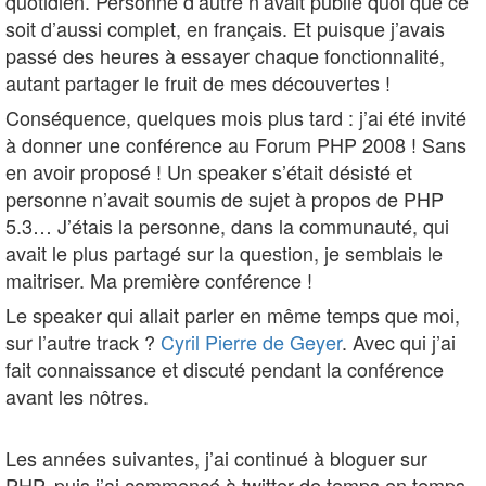
quotidien. Personne d’autre n’avait publié quoi que ce
soit d’aussi complet, en français. Et puisque j’avais
passé des heures à essayer chaque fonctionnalité,
autant partager le fruit de mes découvertes !
Conséquence, quelques mois plus tard : j’ai été invité
à donner une conférence au Forum PHP 2008 ! Sans
en avoir proposé ! Un speaker s’était désisté et
personne n’avait soumis de sujet à propos de PHP
5.3… J’étais la personne, dans la communauté, qui
avait le plus partagé sur la question, je semblais le
maitriser. Ma première conférence !
Le speaker qui allait parler en même temps que moi,
sur l’autre track ?
Cyril Pierre de Geyer
. Avec qui j’ai
fait connaissance et discuté pendant la conférence
avant les nôtres.
Les années suivantes, j’ai continué à bloguer sur
PHP, puis j’ai commencé à twitter de temps en temps.