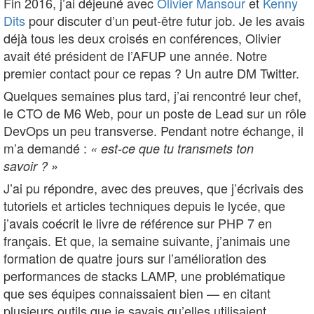
Fin 2016, j’ai déjeuné avec
Olivier Mansour
et
Kenny
Dits
pour discuter d’un peut-être futur job. Je les avais
déjà tous les deux croisés en conférences, Olivier
avait été président de l’AFUP une année. Notre
premier contact pour ce repas ? Un autre DM Twitter.
Quelques semaines plus tard, j’ai rencontré leur chef,
le CTO de M6 Web, pour un poste de Lead sur un rôle
DevOps un peu transverse. Pendant notre échange, il
m’a demandé :
« est-ce que tu transmets ton
savoir ? »
J’ai pu répondre, avec des preuves, que j’écrivais des
tutoriels et articles techniques depuis le lycée, que
j’avais coécrit le livre de référence sur PHP 7 en
français. Et que, la semaine suivante, j’animais une
formation de quatre jours sur l’amélioration des
performances de stacks LAMP, une problématique
que ses équipes connaissaient bien — en citant
plusieurs outils que je savais qu’elles utilisaient.