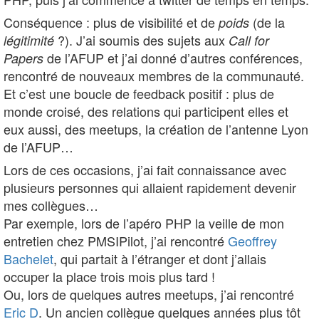
Conséquence : plus de visibilité et de
(de la
poids
?). J’ai soumis des sujets aux
légitimité
Call for
de l’AFUP et j’ai donné d’autres conférences,
Papers
rencontré de nouveaux membres de la communauté.
Et c’est une boucle de feedback positif : plus de
monde croisé, des relations qui participent elles et
eux aussi, des meetups, la création de l’antenne Lyon
de l’AFUP…
Lors de ces occasions, j’ai fait connaissance avec
plusieurs personnes qui allaient rapidement devenir
mes collègues…
Par exemple, lors de l’apéro PHP la veille de mon
entretien chez PMSIPilot, j’ai rencontré
Geoffrey
Bachelet
, qui partait à l’étranger et dont j’allais
occuper la place trois mois plus tard !
Ou, lors de quelques autres meetups, j’ai rencontré
Eric D
. Un ancien collègue quelques années plus tôt