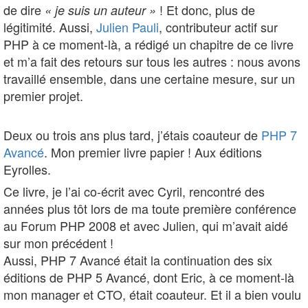
de dire
! Et donc, plus de
« je suis un auteur »
légitimité. Aussi,
Julien Pauli
, contributeur actif sur
PHP à ce moment-là, a rédigé un chapitre de ce livre
et m’a fait des retours sur tous les autres : nous avons
travaillé ensemble, dans une certaine mesure, sur un
premier projet.
Deux ou trois ans plus tard, j’étais coauteur de
PHP 7
Avancé
. Mon premier livre papier ! Aux éditions
Eyrolles.
Ce livre, je l’ai co-écrit avec Cyril, rencontré des
années plus tôt lors de ma toute première conférence
au Forum PHP 2008 et avec Julien, qui m’avait aidé
sur mon précédent !
Aussi, PHP 7 Avancé était la continuation des six
éditions de PHP 5 Avancé, dont Eric, à ce moment-là
mon manager et CTO, était coauteur. Et il a bien voulu