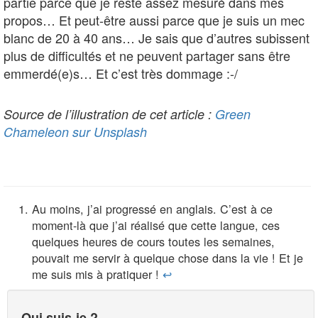
partie parce que je reste assez mesuré dans mes
propos… Et peut-être aussi parce que je suis un mec
blanc de 20 à 40 ans… Je sais que d’autres subissent
plus de difficultés et ne peuvent partager sans être
emmerdé(e)s… Et c’est très dommage :-/
Source de l’illustration de cet article :
Green
Chameleon sur Unsplash
Au moins, j’ai progressé en anglais. C’est à ce
moment-là que j’ai réalisé que cette langue, ces
quelques heures de cours toutes les semaines,
pouvait me servir à quelque chose dans la vie ! Et je
me suis mis à pratiquer !
↩︎
Qui suis-je ?