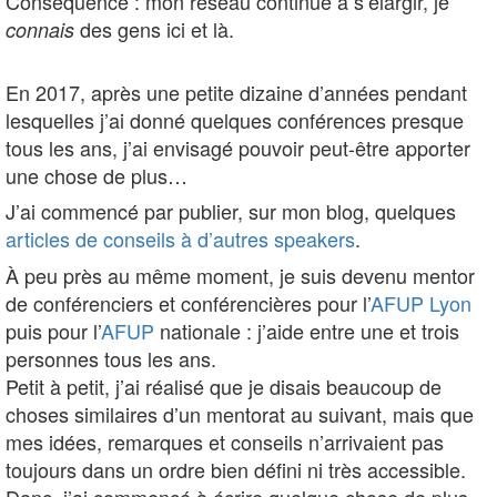
Conséquence : mon réseau continue à s’élargir, je
des gens ici et là.
connais
En 2017, après une petite dizaine d’années pendant
lesquelles j’ai donné quelques conférences presque
tous les ans, j’ai envisagé pouvoir peut-être apporter
une chose de plus…
J’ai commencé par publier, sur mon blog, quelques
articles de conseils à d’autres speakers
.
À peu près au même moment, je suis devenu mentor
de conférenciers et conférencières pour l’
AFUP Lyon
puis pour l’
AFUP
nationale : j’aide entre une et trois
personnes tous les ans.
Petit à petit, j’ai réalisé que je disais beaucoup de
choses similaires d’un mentorat au suivant, mais que
mes idées, remarques et conseils n’arrivaient pas
toujours dans un ordre bien défini ni très accessible.
Donc, j’ai commencé à écrire quelque chose de plus