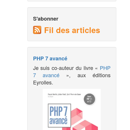
S'abonner
Fil des articles
PHP 7 avancé
Je suis co-auteur du livre «
PHP
7 avancé
», aux éditions
Eyrolles.