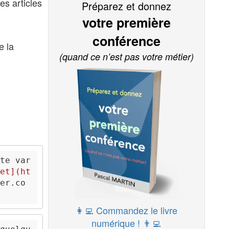
les articles
Préparez et donnez
votre première
conférence
e la
(quand ce n’est pas votre métier)
te var
et
](
ht
er.co
👩‍💻 Commandez le livre
numérique ! 👨‍💻