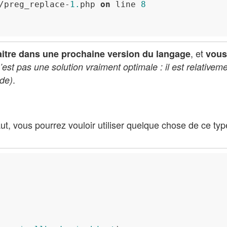
/preg_replace-
1.
php 
on
 line 
8
, et
aitre dans une prochaine version du langage
vous
’est pas une solution vraiment optimale : il est relativeme
.
ode)
ut, vous pourrez vouloir utiliser quelque chose de ce typ