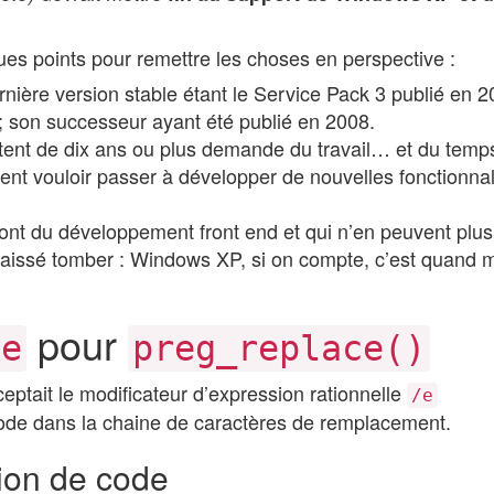
ques points pour remettre les choses en perspective :
rnière version stable étant le Service Pack 3 publié en 2
 ; son successeur ayant été publié en 2008.
atent de dix ans ou plus demande du travail… et du tem
t vouloir passer à développer de nouvelles fonctionnali
ont du développement front end et qui n’en peuvent plus
r laissé tomber : Windows XP, si on compte, c’est quand
pour
/e
preg_replace()
eptait le modificateur d’expression rationnelle
/e
 code dans la chaine de caractères de remplacement.
ion de code