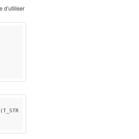
 d’utiliser
(
T_STR