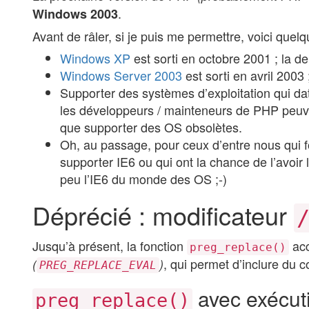
.
Windows 2003
Avant de râler, si je puis me permettre, voici quel
Windows XP
est sorti en octobre 2001 ; la de
Windows Server 2003
est sorti en avril 2003
Supporter des systèmes d’exploitation qui d
les développeurs / mainteneurs de PHP peuven
que supporter des OS obsolètes.
Oh, au passage, pour ceux d’entre nous qui f
supporter IE6 ou qui ont la chance de l’avoi
peu l’IE6 du monde des OS ;-)
Déprécié : modificateur
Jusqu’à présent, la fonction
acc
preg_replace()
, qui permet d’inclure du
(
)
PREG_REPLACE_EVAL
avec exécut
preg_replace()