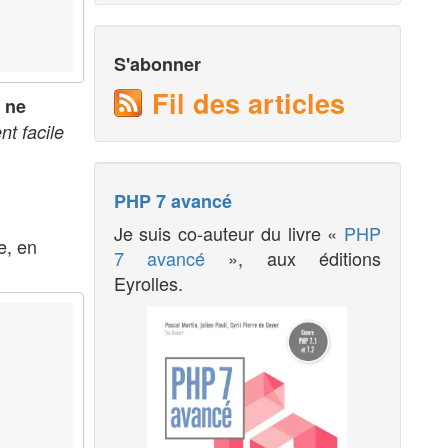
S'abonner
Fil des articles
 ne
nt facile
PHP 7 avancé
Je suis co-auteur du livre «
PHP
e, en
7 avancé
», aux éditions
Eyrolles.