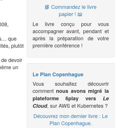
📘 Commandez le livre
papier ! 📖
Le livre conçu pour vous
008,
accompagner avant, pendant et
après la préparation de votre
ps… que
première conférence !
tés, plutôt
 de devoir
 même un
Le Plan Copenhague
Vous souhaitez découvrir
comment
nous avons migré la
plateforme 6play vers
Le
, sur AWS et Kubernetes ?
Cloud
Découvrez mon dernier livre : Le
Plan Copenhague.