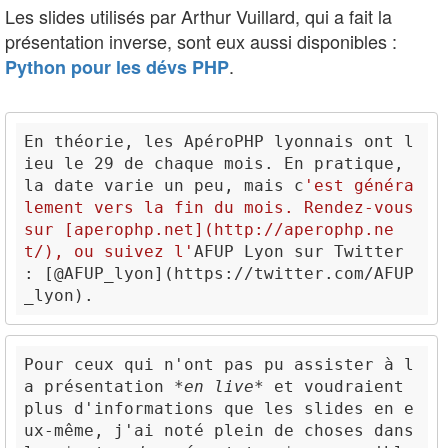
Les slides utilisés par Arthur Vuillard, qui a fait la
présentation inverse, sont eux aussi disponibles :
.
Python pour les dévs PHP
En théorie, les ApéroPHP lyonnais ont l
ieu le 29 de chaque mois. En pratique, 
la date varie un peu, mais c
'est généra
lement vers la fin du mois. Rendez-vous 
sur [
aperophp.net
](
http://aperophp.ne
t/
), ou suivez l'
AFUP Lyon sur Twitter 
: [
@
AFUP_lyon
](
https://twitter.com/AFUP
_lyon
Pour ceux qui n'ont pas pu assister à l
a présentation 
*en live*
 et voudraient 
plus d'informations que les slides en e
ux-même, j'ai noté plein de choses dans 