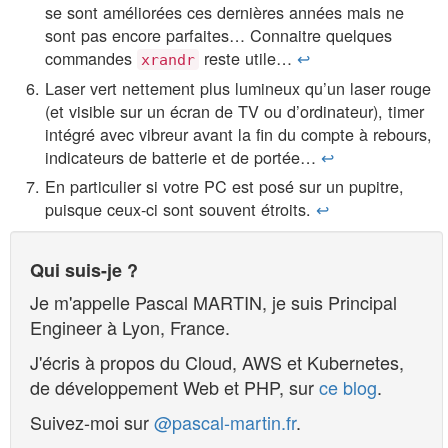
se sont améliorées ces dernières années mais ne
sont pas encore parfaites… Connaitre quelques
commandes
reste utile…
↩︎
xrandr
Laser vert nettement plus lumineux qu’un laser rouge
(et visible sur un écran de TV ou d’ordinateur), timer
intégré avec vibreur avant la fin du compte à rebours,
indicateurs de batterie et de portée…
↩︎
En particulier si votre PC est posé sur un pupitre,
puisque ceux-ci sont souvent étroits.
↩︎
Qui suis-je ?
Je m'appelle
Pascal MARTIN
, je suis
Principal
Engineer
à
Lyon
,
France
.
J'écris à propos du Cloud, AWS et Kubernetes,
de développement Web et PHP, sur
ce blog
.
Suivez-moi sur
@pascal-martin.fr
.