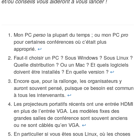
et/ou conseils vous aideront à vous lancer !
Mon PC
la plupart du temps ; ou mon PC
perso
pro
pour certaines conférences où c’était plus
approprié.
↩︎
Faut-il choisir un PC ? Sous Windows ? Sous Linux ?
Quelle distribution ? Ou un Mac ? Et quels logiciels
doivent être installés ? En quelle version ?
↩︎
Encore que, pour la rallonge, les organisateurs y
auront souvent pensé, puisque ce besoin est commun
à tous les intervenants.
↩︎
Les projecteurs portatifs récents ont une entrée HDMI
en plus de l’entrée VGA. Les modèles fixes des
grandes salles de conférence sont souvent anciens
ou ne sont câblés qu’en VGA.
↩︎
En particulier si vous êtes sous Linux, où les choses