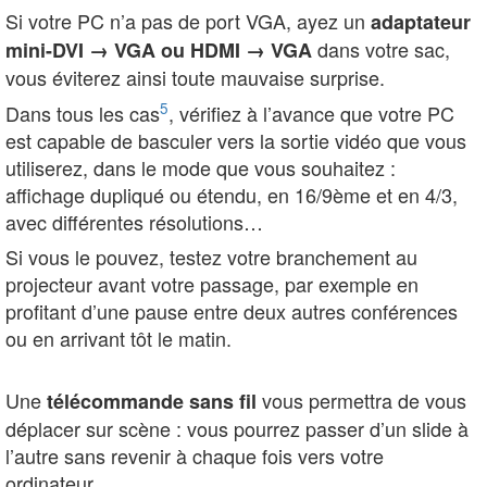
Si votre PC n’a pas de port VGA, ayez un
adaptateur
dans votre sac,
mini-DVI → VGA ou HDMI → VGA
vous éviterez ainsi toute mauvaise surprise.
5
Dans tous les cas
, vérifiez à l’avance que votre PC
est capable de basculer vers la sortie vidéo que vous
utiliserez, dans le mode que vous souhaitez :
affichage dupliqué ou étendu, en 16/9ème et en 4/3,
avec différentes résolutions…
Si vous le pouvez, testez votre branchement au
projecteur avant votre passage, par exemple en
profitant d’une pause entre deux autres conférences
ou en arrivant tôt le matin.
Une
vous permettra de vous
télécommande sans fil
déplacer sur scène : vous pourrez passer d’un slide à
l’autre sans revenir à chaque fois vers votre
ordinateur.