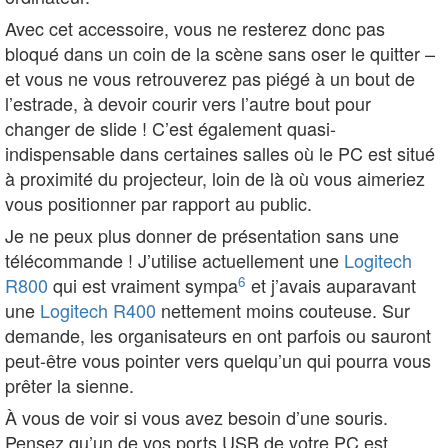
Avec cet accessoire, vous ne resterez donc pas
bloqué dans un coin de la scène sans oser le quitter –
et vous ne vous retrouverez pas piégé à un bout de
l’estrade, à devoir courir vers l’autre bout pour
changer de slide ! C’est également quasi-
indispensable dans certaines salles où le PC est situé
à proximité du projecteur, loin de là où vous aimeriez
vous positionner par rapport au public.
Je ne peux plus donner de présentation sans une
télécommande ! J’utilise actuellement une
Logitech
6
R800
qui est vraiment sympa
et j’avais auparavant
une
Logitech R400
nettement moins couteuse. Sur
demande, les organisateurs en ont parfois ou sauront
peut-être vous pointer vers quelqu’un qui pourra vous
prêter la sienne.
À vous de voir si vous avez besoin d’une souris.
Pensez qu’un de vos ports USB de votre PC est