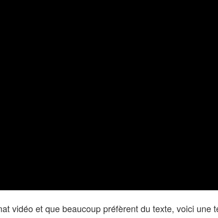
at vidéo et que beaucoup préfèrent du texte, voici une t