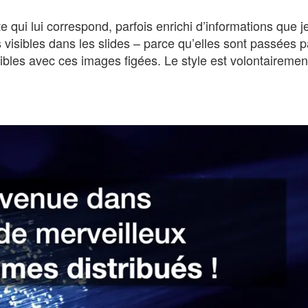
te qui lui correspond, parfois enrichi d’informations que j
 visibles dans les slides – parce qu’elles sont passées 
isibles avec ces images figées. Le style est volontaireme