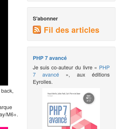
S'abonner
Fil des articles
PHP 7 avancé
Je suis co-auteur du livre «
PHP
7 avancé
», aux éditions
Eyrolles.
 back,
arque
lay/M6+.