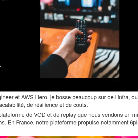
ineer et AWS Hero, je bosse beaucoup sur de l’infra, du
labilité, de résilience et de couts.
 plateforme de VOD et de replay que nous vendons en m
ens. En France, notre plateforme propulse notamment 6p