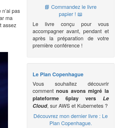
📘 Commandez le livre
e n’ai pas
papier ! 📖
par ma
Le livre conçu pour vous
nt assez
accompagner avant, pendant et
après la préparation de votre
première conférence !
Le Plan Copenhague
Vous souhaitez découvrir
comment
nous avons migré la
plateforme 6play vers
Le
, sur AWS et Kubernetes ?
Cloud
Découvrez mon dernier livre : Le
Plan Copenhague.