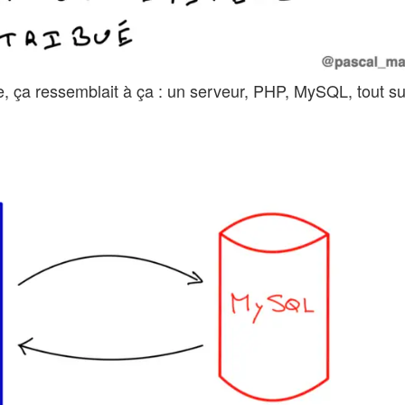
ée, ça ressemblait à ça : un serveur, PHP, MySQL, tout 