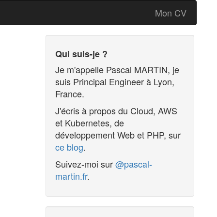
Mon CV
Qui suis-je ?
Je m'appelle
Pascal MARTIN
, je
suis
Principal Engineer
à
Lyon
,
France
.
J'écris à propos du Cloud, AWS
et Kubernetes, de
développement Web et PHP, sur
ce blog
.
Suivez-moi sur
@pascal-
martin.fr
.