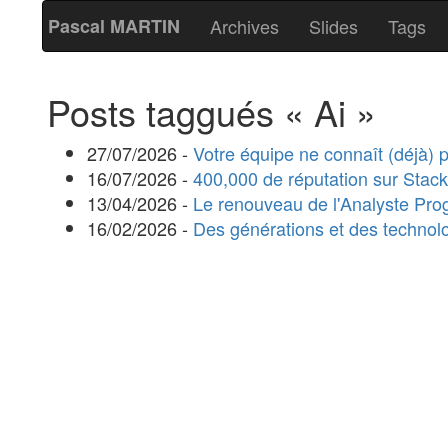
Pascal MARTIN
Archives
Slides
Tags
Posts taggués « Ai »
27/07/2026 -
Votre équipe ne connaît (déjà) pa
16/07/2026 -
400,000 de réputation sur Stac
13/04/2026 -
Le renouveau de l'Analyste Pr
16/02/2026 -
Des générations et des technolo