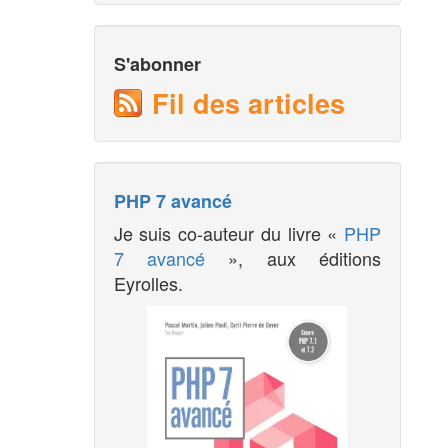
S'abonner
Fil des articles
PHP 7 avancé
Je suis co-auteur du livre «
PHP
7 avancé
», aux éditions
Eyrolles.